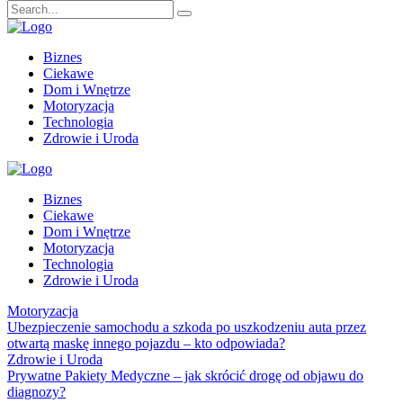
Biznes
Ciekawe
Dom i Wnętrze
Motoryzacja
Technologia
Zdrowie i Uroda
Biznes
Ciekawe
Dom i Wnętrze
Motoryzacja
Technologia
Zdrowie i Uroda
Motoryzacja
Ubezpieczenie samochodu a szkoda po uszkodzeniu auta przez
otwartą maskę innego pojazdu – kto odpowiada?
Zdrowie i Uroda
Prywatne Pakiety Medyczne – jak skrócić drogę od objawu do
diagnozy?