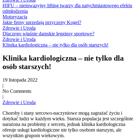
HIFU – nieinwazyjny lifting twarzy dla natychmiastowego efektu
odmłodzenia
Motoryzacja
Jakie firmy sprzedają przyczepy Kogel?
Zdrowie i Uroda
Dlaczego właśnie damskie legginsy sportowe?
Zdrowie i Uroda
Klinika kardiologiczna – nie tylko dla osób starszych!
Klinika kardiologiczna – nie tylko dla
osób starszych!
19 listopada 2022
|
No Comments
|
Zdrowie i Uroda
Choroby i stany sercowo-naczyniowe mogą zagrażać życiu i
dotykać ludzi w każdym wieku. Starsza populacja jest szczególnie
narażona na problemy z sercem, jednak klinika kardiologiczna
oferuje usługi kardiologiczne nie tylko osobom starszym, ale
wszystkim grupom wiekowym.