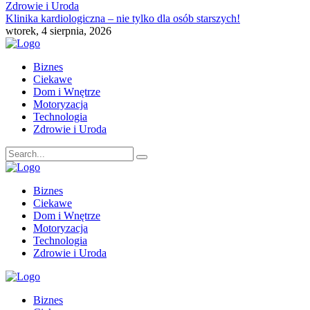
Zdrowie i Uroda
Klinika kardiologiczna – nie tylko dla osób starszych!
wtorek, 4 sierpnia, 2026
Biznes
Ciekawe
Dom i Wnętrze
Motoryzacja
Technologia
Zdrowie i Uroda
Biznes
Ciekawe
Dom i Wnętrze
Motoryzacja
Technologia
Zdrowie i Uroda
Biznes