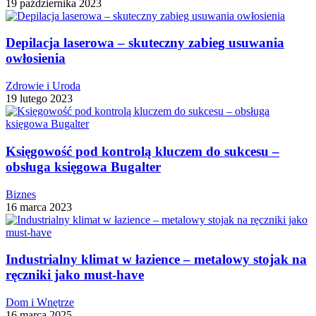
19 października 2023
Depilacja laserowa – skuteczny zabieg usuwania
owłosienia
Zdrowie i Uroda
19 lutego 2023
Księgowość pod kontrolą kluczem do sukcesu –
obsługa księgowa Bugalter
Biznes
16 marca 2023
Industrialny klimat w łazience – metalowy stojak na
ręczniki jako must-have
Dom i Wnętrze
16 marca 2025