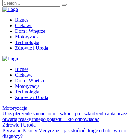
Biznes
Ciekawe
Dom i Wnętrze
Motoryzacja
Technologia
Zdrowie i Uroda
Biznes
Ciekawe
Dom i Wnętrze
Motoryzacja
Technologia
Zdrowie i Uroda
Motoryzacja
Ubezpieczenie samochodu a szkoda po uszkodzeniu auta przez
otwartą maskę innego pojazdu – kto odpowiada?
Zdrowie i Uroda
Prywatne Pakiety Medyczne – jak skrócić drogę od objawu do
diagnozy?