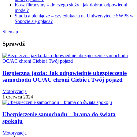
Kosz filtracyjny – do czego służy i jak dobrać odpowiedni
model?
Studia a pieniądze – czy edukacja na Uniwersytecie SWPS w
Sopocie się opłaca?
Sitemap
Sprawdź
Bezpieczna jazda: Jak odpowiednie ubezpieczenie
samochodu OC/AC chroni Ciebie i Twój pojazd
Motoryzacja
1 czerwca 2024
Ubezpieczenie samochodu – brama do świata
spokoju
Motoryzacja