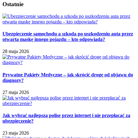
Ostatnie
Ubezpieczenie samochodu a szkoda po uszkodzeniu auta przez
otwartą maskę innego pojazdu – kto odpowiada?
28 maja 2026
Prywatne Pakiety Medyczne – jak skrócić drogę od objawu do
diagnozy?
27 maja 2026
Jak wybrać najlepszą polisę przez internet i nie przepłacać za
ubezpieczenie?
23 maja 2026