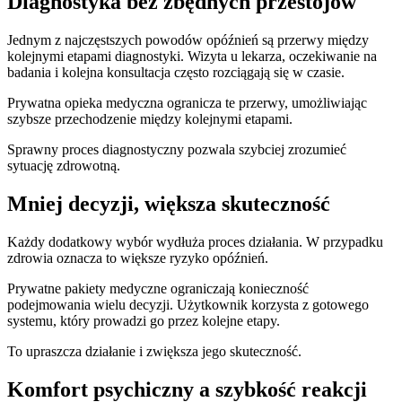
Diagnostyka bez zbędnych przestojów
Jednym z najczęstszych powodów opóźnień są przerwy między
kolejnymi etapami diagnostyki. Wizyta u lekarza, oczekiwanie na
badania i kolejna konsultacja często rozciągają się w czasie.
Prywatna opieka medyczna ogranicza te przerwy, umożliwiając
szybsze przechodzenie między kolejnymi etapami.
Sprawny proces diagnostyczny pozwala szybciej zrozumieć
sytuację zdrowotną.
Mniej decyzji, większa skuteczność
Każdy dodatkowy wybór wydłuża proces działania. W przypadku
zdrowia oznacza to większe ryzyko opóźnień.
Prywatne pakiety medyczne ograniczają konieczność
podejmowania wielu decyzji. Użytkownik korzysta z gotowego
systemu, który prowadzi go przez kolejne etapy.
To upraszcza działanie i zwiększa jego skuteczność.
Komfort psychiczny a szybkość reakcji