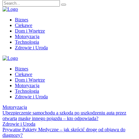
Biznes
Ciekawe
Dom i Wnętrze
Motoryzacja
Technologia
Zdrowie i Uroda
Biznes
Ciekawe
Dom i Wnętrze
Motoryzacja
Technologia
Zdrowie i Uroda
Motoryzacja
Ubezpieczenie samochodu a szkoda po uszkodzeniu auta przez
otwartą maskę innego pojazdu – kto odpowiada?
Zdrowie i Uroda
Prywatne Pakiety Medyczne – jak skrócić drogę od objawu do
diagnozy?