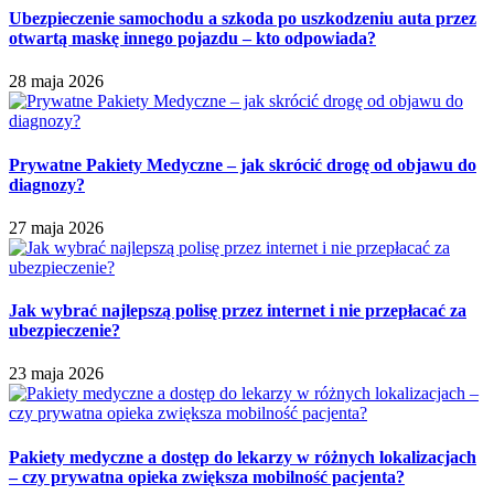
Ubezpieczenie samochodu a szkoda po uszkodzeniu auta przez
otwartą maskę innego pojazdu – kto odpowiada?
28 maja 2026
Prywatne Pakiety Medyczne – jak skrócić drogę od objawu do
diagnozy?
27 maja 2026
Jak wybrać najlepszą polisę przez internet i nie przepłacać za
ubezpieczenie?
23 maja 2026
Pakiety medyczne a dostęp do lekarzy w różnych lokalizacjach
– czy prywatna opieka zwiększa mobilność pacjenta?