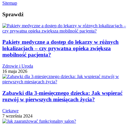
Sitemap
Sprawdź
Pakiety medyczne a dostęp do lekarzy w różnych
lokalizacjach – czy prywatna opieka zwiększa
mobilność pacjenta?
Zdrowie i Uroda
16 maja 2026
Zabawki dla 3-miesięcznego dziecka: Jak wspierać
rozwój w pierwszych miesiącach życia?
Ciekawe
7 września 2024