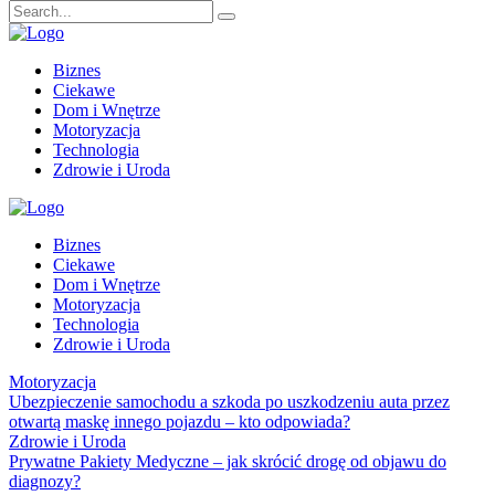
Biznes
Ciekawe
Dom i Wnętrze
Motoryzacja
Technologia
Zdrowie i Uroda
Biznes
Ciekawe
Dom i Wnętrze
Motoryzacja
Technologia
Zdrowie i Uroda
Motoryzacja
Ubezpieczenie samochodu a szkoda po uszkodzeniu auta przez
otwartą maskę innego pojazdu – kto odpowiada?
Zdrowie i Uroda
Prywatne Pakiety Medyczne – jak skrócić drogę od objawu do
diagnozy?