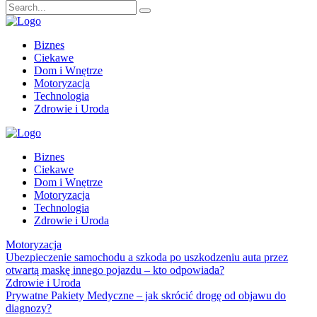
Biznes
Ciekawe
Dom i Wnętrze
Motoryzacja
Technologia
Zdrowie i Uroda
Biznes
Ciekawe
Dom i Wnętrze
Motoryzacja
Technologia
Zdrowie i Uroda
Motoryzacja
Ubezpieczenie samochodu a szkoda po uszkodzeniu auta przez
otwartą maskę innego pojazdu – kto odpowiada?
Zdrowie i Uroda
Prywatne Pakiety Medyczne – jak skrócić drogę od objawu do
diagnozy?